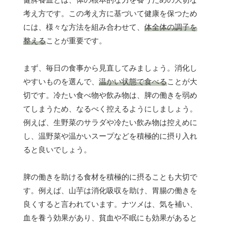
考え方です。この考え方に基づいて健康を保つため
には、様々な方法を組み合わせて、
体全体の調子を
整える
ことが重要です。
まず、毎日の食事から見直してみましょう。消化し
やすいものを選んで、
温かい状態で食べる
ことが大
切です。冷たい食べ物や飲み物は、脾の働きを弱め
てしまうため、なるべく控えるようにしましょう。
例えば、生野菜のサラダや冷たい飲み物は控えめに
し、温野菜や温かいスープなどを積極的に摂り入れ
ると良いでしょう。
脾の働きを助ける食材を積極的に摂ることも大切で
す。例えば、山芋は消化吸収を助け、胃腸の働きを
良くすると言われています。ナツメは、気を補い、
血を養う効果があり、貧血や不眠にも効果があると