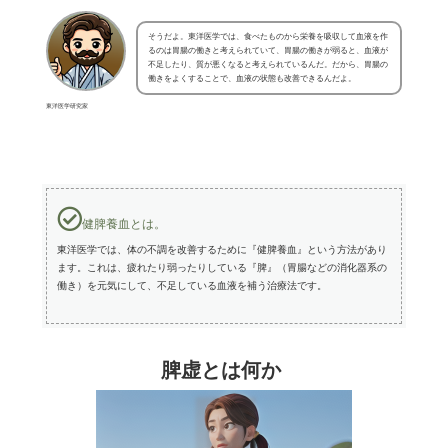
そうだよ。東洋医学では、食べたものから栄養を吸収して血液を作
るのは胃腸の働きと考えられていて、胃腸の働きが弱ると、血液が
不足したり、質が悪くなると考えられているんだ。だから、胃腸の
働きをよくすることで、血液の状態も改善できるんだよ。
東洋医学研究家
健脾養血とは。
東洋医学では、体の不調を改善するために『健脾養血』という方法があり
ます。これは、疲れたり弱ったりしている『脾』（胃腸などの消化器系の
働き）を元気にして、不足している血液を補う治療法です。
脾虚とは何か