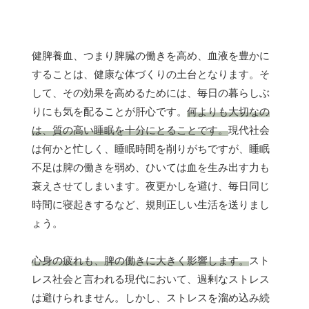
健脾養血、つまり脾臓の働きを高め、血液を豊かに
することは、健康な体づくりの土台となります。そ
して、その効果を高めるためには、毎日の暮らしぶ
りにも気を配ることが肝心です。
何よりも大切なの
は、質の高い睡眠を十分にとることです。
現代社会
は何かと忙しく、睡眠時間を削りがちですが、睡眠
不足は脾の働きを弱め、ひいては血を生み出す力も
衰えさせてしまいます。夜更かしを避け、毎日同じ
時間に寝起きするなど、規則正しい生活を送りまし
ょう。
心身の疲れも、脾の働きに大きく影響します。
スト
レス社会と言われる現代において、過剰なストレス
は避けられません。しかし、ストレスを溜め込み続