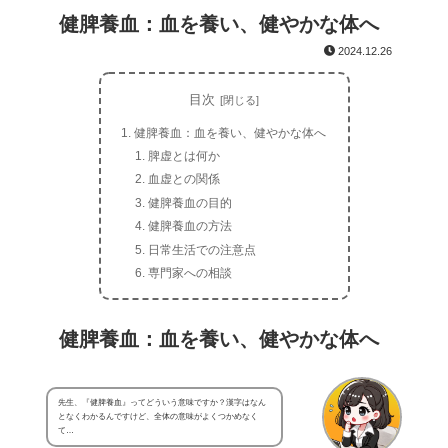
健脾養血：血を養い、健やかな体へ
2024.12.26
目次
健脾養血：血を養い、健やかな体へ
脾虚とは何か
血虚との関係
健脾養血の目的
健脾養血の方法
日常生活での注意点
専門家への相談
健脾養血：血を養い、健やかな体へ
先生、『健脾養血』ってどういう意味ですか？漢字はなん
となくわかるんですけど、全体の意味がよくつかめなく
て…