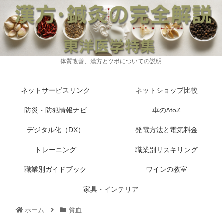
体質改善、漢方とツボについての説明
ネットサービスリンク
ネットショップ比較
防災・防犯情報ナビ
車のAtoZ
デジタル化（DX）
発電方法と電気料金
トレーニング
職業別リスキリング
職業別ガイドブック
ワインの教室
家具・インテリア
ホーム
貧血