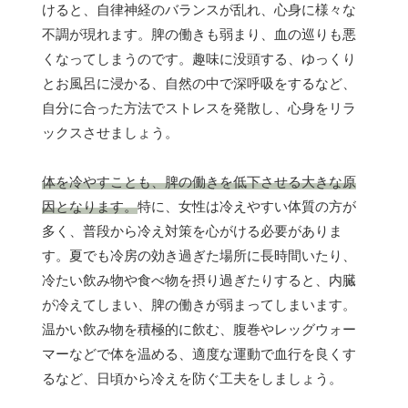
けると、自律神経のバランスが乱れ、心身に様々な
不調が現れます。脾の働きも弱まり、血の巡りも悪
くなってしまうのです。趣味に没頭する、ゆっくり
とお風呂に浸かる、自然の中で深呼吸をするなど、
自分に合った方法でストレスを発散し、心身をリラ
ックスさせましょう。
体を冷やすことも、脾の働きを低下させる大きな原
因となります。
特に、女性は冷えやすい体質の方が
多く、普段から冷え対策を心がける必要がありま
す。夏でも冷房の効き過ぎた場所に長時間いたり、
冷たい飲み物や食べ物を摂り過ぎたりすると、内臓
が冷えてしまい、脾の働きが弱まってしまいます。
温かい飲み物を積極的に飲む、腹巻やレッグウォー
マーなどで体を温める、適度な運動で血行を良くす
るなど、日頃から冷えを防ぐ工夫をしましょう。