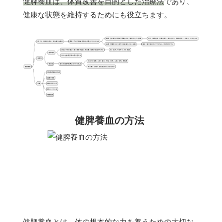
健脾養血は、体質改善を目的とした治療法
であり、
健康な状態を維持するためにも役立ちます。
健脾養血の方法
健脾養血とは、体の根本的な力を養うための大切な