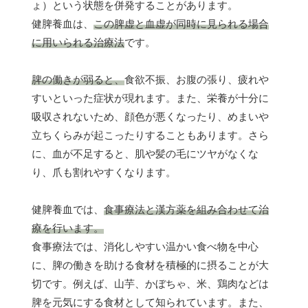
ょ）という状態を併発することがあります。
健脾養血は、
この脾虚と血虚が同時に見られる場合
に用いられる治療法
です。
脾の働きが弱ると、
食欲不振、お腹の張り、疲れや
すいといった症状が現れます。また、栄養が十分に
吸収されないため、顔色が悪くなったり、めまいや
立ちくらみが起こったりすることもあります。さら
に、血が不足すると、肌や髪の毛にツヤがなくな
り、爪も割れやすくなります。
健脾養血では、
食事療法と漢方薬を組み合わせて治
療を行います。
食事療法では、消化しやすい温かい食べ物を中心
に、脾の働きを助ける食材を積極的に摂ることが大
切です。例えば、山芋、かぼちゃ、米、鶏肉などは
脾を元気にする食材として知られています。また、