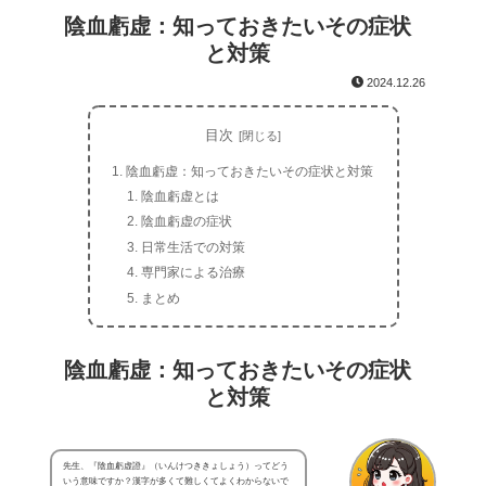
陰血虧虚：知っておきたいその症状
と対策
2024.12.26
目次
陰血虧虚：知っておきたいその症状と対策
陰血虧虚とは
陰血虧虚の症状
日常生活での対策
専門家による治療
まとめ
陰血虧虚：知っておきたいその症状
と対策
先生、『陰血虧虚證』（いんけつききょしょう）ってどう
いう意味ですか？漢字が多くて難しくてよくわからないで