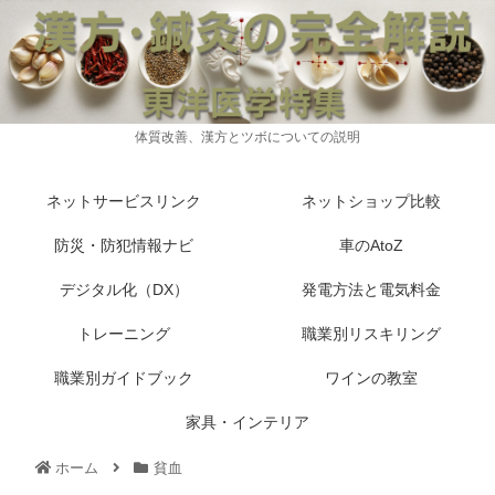
体質改善、漢方とツボについての説明
ネットサービスリンク
ネットショップ比較
防災・防犯情報ナビ
車のAtoZ
デジタル化（DX）
発電方法と電気料金
トレーニング
職業別リスキリング
職業別ガイドブック
ワインの教室
家具・インテリア
ホーム
貧血