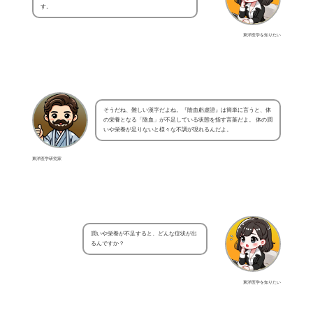
す。
東洋医学を知りたい
そうだね、難しい漢字だよね。『陰血虧虚證』は簡単に言うと、体
の栄養となる「陰血」が不足している状態を指す言葉だよ。 体の潤
いや栄養が足りないと様々な不調が現れるんだよ。
東洋医学研究家
潤いや栄養が不足すると、どんな症状が出
るんですか？
東洋医学を知りたい