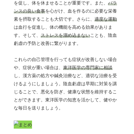
を促し、体を休ませることが重要です。また、
バラ
ンスの良い食事
を心がけ、血を作るのに必要な栄養
素を摂取することも大切です。さらに、
適度な運動
は血行を促進し、体の機能を高める効果がありま
す。そして、
ストレスを溜め込まない
ことも、陰血
虧虚の予防と改善に繋がります。
これらの自己管理を行っても症状が改善しない場合
や、症状が重い場合は、
東洋医学の専門家に相談
し、漢方薬の処方や鍼灸治療など、適切な治療を受
けるようにしましょう。陰血虧虚は早期に対策を講
じることで、悪化を防ぎ、健康な状態を維持するこ
とができます。東洋医学の知恵を活かして、健やか
な毎日を送りましょう。