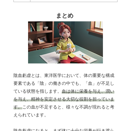
まとめ
陰血虧虚とは、東洋医学において、体の重要な構成
要素である「陰」の働きの中でも、「血」が不足し
ている状態を指します。
血は体に栄養を与え、潤い
を与え、精神を安定させる大切な役割を担っていま
す。
この血が不足すると、様々な不調が現れると考
えられています。
陰血虧虚になると、まず
体に十分な栄養が行き渡ら