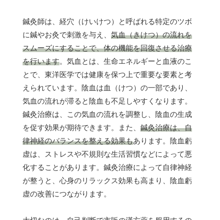
鍼灸師は、経穴（けいけつ）と呼ばれる特定のツボ
に鍼やお灸で刺激を与え、
気血（きけつ）の流れを
スムーズにすることで、体の機能を回復させる治療
を行います
。気血とは、生命エネルギーと血液のこ
とで、東洋医学では健康を保つ上で重要な要素と考
えられています。陰血は血（けつ）の一部であり、
気血の流れが滞ると陰血も不足しやすくなります。
鍼灸治療は、この気血の流れを調整し、陰血の生成
を促す効果が期待できます。また、
鍼灸治療は、自
律神経のバランスを整える効果も
あります。陰血虧
虚は、ストレスや不規則な生活習慣などによって悪
化することがあります。鍼灸治療によって自律神経
が整うと、心身のリラックス効果も高まり、陰血虧
虚の改善につながります。