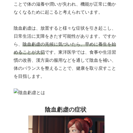
ことで体の滋養や潤いが失われ、機能が正常に働か
なくなるために起こると考えられています。
陰血虧虚は、放置すると様々な症状を引き起こし、
日常生活に支障をきたす可能性があります。ですか
ら、
陰血虧虚の兆候に気づいたら、早めに養生を始
めることが大切
です。東洋医学では、食事や生活習
慣の改善、漢方薬の服用などを通して陰血を補い、
体のバランスを整えることで、健康を取り戻すこと
を目指します。
陰血虧虚の症状