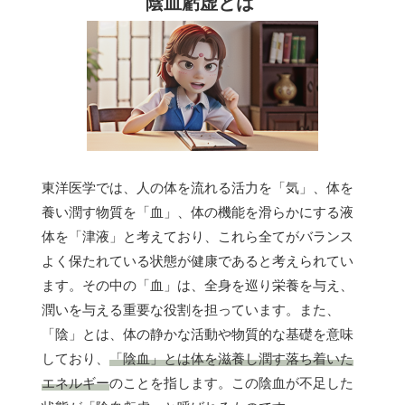
陰血虧虚とは
東洋医学では、人の体を流れる活力を「気」、体を
養い潤す物質を「血」、体の機能を滑らかにする液
体を「津液」と考えており、これら全てがバランス
よく保たれている状態が健康であると考えられてい
ます。その中の「血」は、全身を巡り栄養を与え、
潤いを与える重要な役割を担っています。また、
「陰」とは、体の静かな活動や物質的な基礎を意味
しており、
「陰血」とは体を滋養し潤す落ち着いた
エネルギー
のことを指します。この陰血が不足した