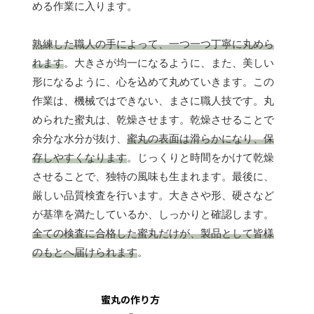
める作業に入ります。
熟練した職人の手によって、一つ一つ丁寧に丸めら
れます
。大きさが均一になるように、また、美しい
形になるように、心を込めて丸めていきます。この
作業は、機械ではできない、まさに職人技です。丸
められた蜜丸は、乾燥させます。乾燥させることで
余分な水分が抜け、
蜜丸の表面は滑らかになり、保
存しやすくなります
。じっくりと時間をかけて乾燥
させることで、独特の風味も生まれます。最後に、
厳しい品質検査を行います。大きさや形、硬さなど
が基準を満たしているか、しっかりと確認します。
全ての検査に合格した蜜丸だけが、製品として皆様
のもとへ届けられます
。