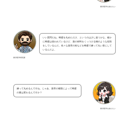
東洋医学を知りたい
いい質問だね。蜂蜜を丸めただけ、というのは少し違うかな。確か
に蜂蜜は使われているけど、薬の材料をくっつける糊のような役割
をしているんだ。色々な薬草の粉などを蜂蜜で練って丸い形にして
いるんだよ。
東洋医学研究家
練って丸めるんですね。じゃあ、薬草の種類によって蜂蜜
の量は変わるんですか？
東洋医学を知りたい