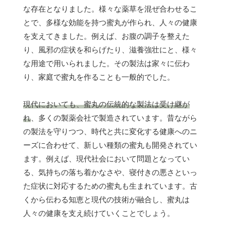
な存在となりました。様々な薬草を混ぜ合わせるこ
とで、多様な効能を持つ蜜丸が作られ、人々の健康
を支えてきました。例えば、お腹の調子を整えた
り、風邪の症状を和らげたり、滋養強壮にと、様々
な用途で用いられました。その製法は家々に伝わ
り、家庭で蜜丸を作ることも一般的でした。
現代においても、蜜丸の伝統的な製法は受け継が
れ
、多くの製薬会社で製造されています。昔ながら
の製法を守りつつ、時代と共に変化する健康へのニ
ーズに合わせて、新しい種類の蜜丸も開発されてい
ます。例えば、現代社会において問題となってい
る、気持ちの落ち着かなさや、寝付きの悪さといっ
た症状に対応するための蜜丸も生まれています。古
くから伝わる知恵と現代の技術が融合し、蜜丸は
人々の健康を支え続けていくことでしょう。