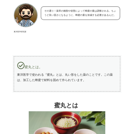
その通り！薬草の種類や状態によって蜂蜜の量は調整される。ちょ
うど良い固さになるように、蜂蜜の量を加減する必要があるんだ。
東洋医学研究家
蜜丸とは。
東洋医学で使われる『蜜丸』とは、丸い形をした薬のことです。この薬
は、加工した蜂蜜で材料を固めて作られています。
蜜丸とは