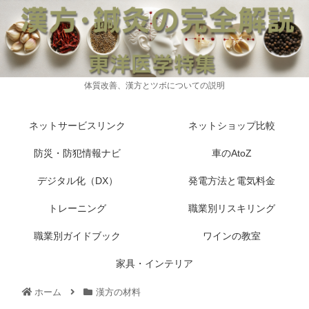
体質改善、漢方とツボについての説明
ネットサービスリンク
ネットショップ比較
防災・防犯情報ナビ
車のAtoZ
デジタル化（DX）
発電方法と電気料金
トレーニング
職業別リスキリング
職業別ガイドブック
ワインの教室
家具・インテリア
ホーム
漢方の材料