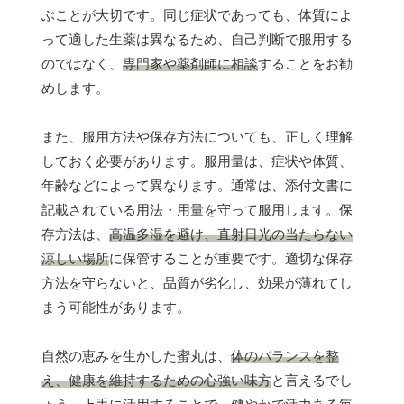
ぶことが大切です。同じ症状であっても、体質によ
って適した生薬は異なるため、自己判断で服用する
のではなく、
専門家や薬剤師に相談
することをお勧
めします。
また、服用方法や保存方法についても、正しく理解
しておく必要があります。服用量は、症状や体質、
年齢などによって異なります。通常は、添付文書に
記載されている用法・用量を守って服用します。保
存方法は、
高温多湿を避け、直射日光の当たらない
涼しい場所
に保管することが重要です。適切な保存
方法を守らないと、品質が劣化し、効果が薄れてし
まう可能性があります。
自然の恵みを生かした蜜丸は、
体のバランスを整
え、健康を維持するための心強い味方
と言えるでし