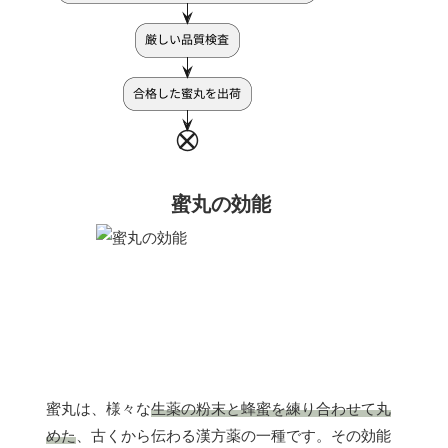
蜜丸の効能
蜜丸は、様々な
生薬の粉末と蜂蜜を練り合わせて丸
めた
、古くから伝わる漢方薬の一種です。その効能