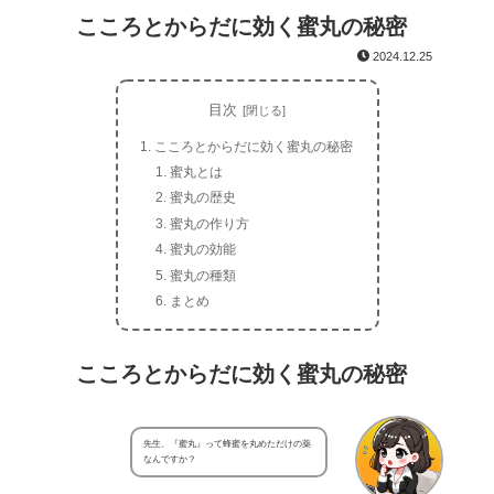
こころとからだに効く蜜丸の秘密
2024.12.25
目次
こころとからだに効く蜜丸の秘密
蜜丸とは
蜜丸の歴史
蜜丸の作り方
蜜丸の効能
蜜丸の種類
まとめ
こころとからだに効く蜜丸の秘密
先生、『蜜丸』って蜂蜜を丸めただけの薬
なんですか？