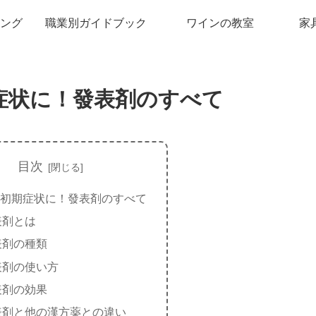
ング
職業別ガイドブック
ワインの教室
家
症状に！發表剤のすべて
目次
初期症状に！發表剤のすべて
表剤とは
表剤の種類
表剤の使い方
表剤の効果
表剤と他の漢方薬との違い