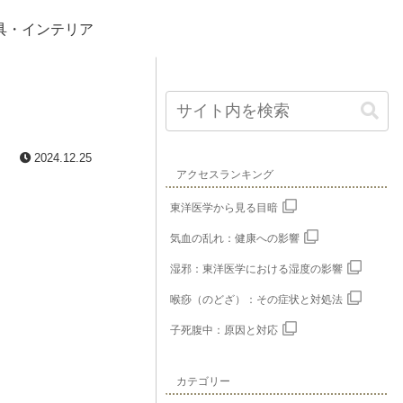
具・インテリア
2024.12.25
アクセスランキング
東洋医学から見る目暗
気血の乱れ：健康への影響
湿邪：東洋医学における湿度の影響
喉痧（のどざ）：その症状と対処法
子死腹中：原因と対応
カテゴリー