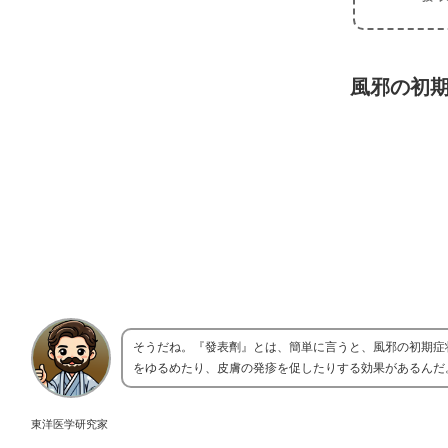
風邪の初
そうだね。『發表劑』とは、簡単に言うと、風邪の初期症
をゆるめたり、皮膚の発疹を促したりする効果があるんだ
東洋医学研究家