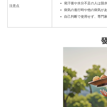
発汗後や水分不足の人は脱
注意点
病気の進行時や他の病気が
自己判断で使用せず、専門