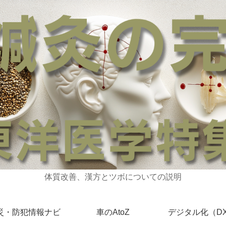
体質改善、漢方とツボについての説明
災・防犯情報ナビ
車のAtoZ
デジタル化（D