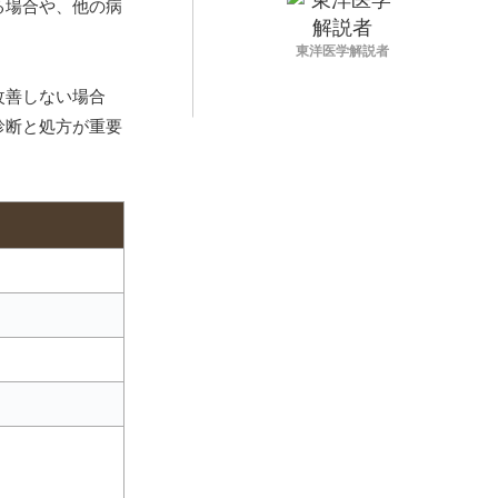
る場合や、他の病
東洋医学解説者
改善しない場合
診断と処方が重要