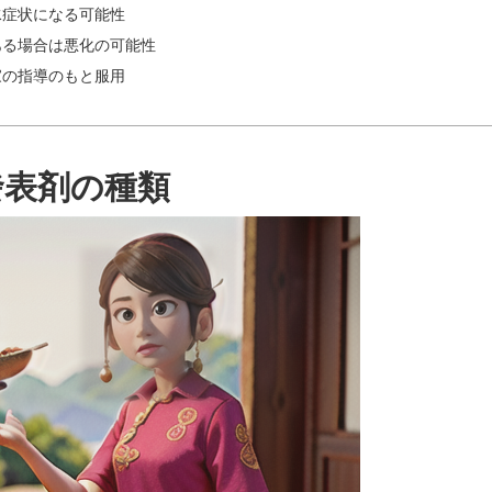
水症状になる可能性
ある場合は悪化の可能性
家の指導のもと服用
發表剤の種類