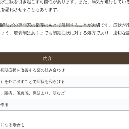
脱水症状を引き起こす可能性があります。また、病気が進行してい
状を悪化させることもあります。
剤師などの専門家の指導のもとで服用することが大切
です。症状が
しょう。發表剤はあくまでも初期症状に対する処方であり、適切な
内容
の初期症状を改善する薬の組み合わせ
因）を外に出すことで症状を和らげる
熱、頭痛、倦怠感、鼻詰まり、咳など）
進作用
果になる場合も