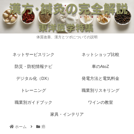
体質改善、漢方とツボについての説明
ネットサービスリンク
ネットショップ比較
防災・防犯情報ナビ
車のAtoZ
デジタル化（DX）
発電方法と電気料金
トレーニング
職業別リスキリング
職業別ガイドブック
ワインの教室
家具・インテリア
ホーム
癌