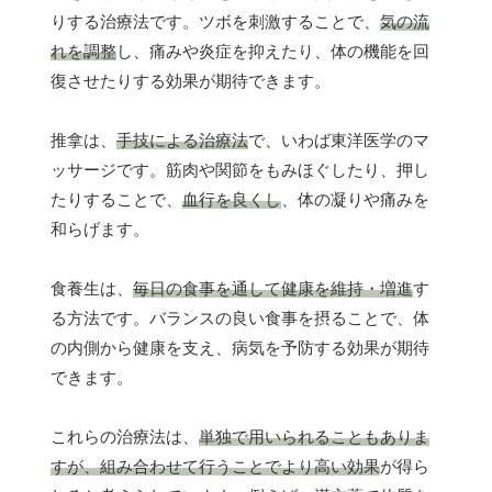
りする治療法です。ツボを刺激することで、
気の流
れを調整
し、痛みや炎症を抑えたり、体の機能を回
復させたりする効果が期待できます。
推拿は、
手技による治療法
で、いわば東洋医学のマ
ッサージです。筋肉や関節をもみほぐしたり、押し
たりすることで、
血行を良くし
、体の凝りや痛みを
和らげます。
食養生は、
毎日の食事を通して健康を維持・増進
す
る方法です。バランスの良い食事を摂ることで、体
の内側から健康を支え、病気を予防する効果が期待
できます。
これらの治療法は、
単独で用いられることもありま
すが、組み合わせて行うことでより高い効果
が得ら