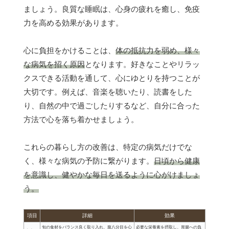
ましょう。良質な睡眠は、心身の疲れを癒し、免疫
力を高める効果があります。
心に負担をかけることは、
体の抵抗力を弱め、様々
な病気を招く原因
となります。好きなことやリラッ
クスできる活動を通して、心にゆとりを持つことが
大切です。例えば、音楽を聴いたり、読書をした
り、自然の中で過ごしたりするなど、自分に合った
方法で心を落ち着かせましょう。
これらの暮らし方の改善は、特定の病気だけでな
く、様々な病気の予防に繋がります。
日頃から健康
を意識し、健やかな毎日を送るように心がけましょ
う。
項目
詳細
効果
旬の食材をバランス良く取り入れ、腹八分目を心
必要な栄養素を摂取し、胃腸への負