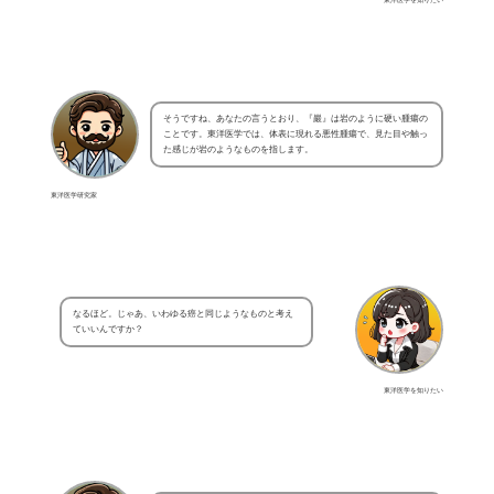
そうですね、あなたの言うとおり、『巖』は岩のように硬い腫瘍の
ことです。東洋医学では、体表に現れる悪性腫瘍で、見た目や触っ
た感じが岩のようなものを指します。
東洋医学研究家
なるほど。じゃあ、いわゆる癌と同じようなものと考え
ていいんですか？
東洋医学を知りたい