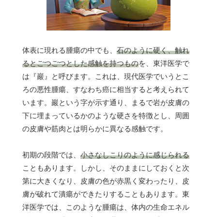
体表に現れる腫瘍の中でも、
石のように硬く、触れ
るとごつごつとした感触を持つもの
を、東洋医学で
は『巖』と呼びます。これは、現代医学でいうとこ
ろの悪性腫瘍、すなわち癌に相当すると考えられて
います。巖という字が示す通り、まるで岩が皮膚の
下に埋まっているかのような硬さを特徴とし、周囲
の皮膚や筋肉とは明らかに異なる感触です。
初期の段階では、
小さなしこりのように感じられる
こともあります。しかし、そのままにしておくと次
第に大きくなり、皮膚の色が赤黒く変わったり、皮
膚が破れて潰瘍ができたりすることもあります。東
洋医学では、このような腫瘍は、体内の生命エネル