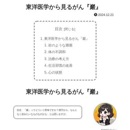
東洋医学から見るがん『巖』
2024.12.21
目次
東洋医学から見るがん『巖』
岩のような腫瘍
体の不調和
治療の考え方
生活習慣の改善
心の状態
東洋医学から見るがん『巖』
先生、『巖』ってどういう意味ですか？漢字から、なんと
なく岩みたいなものなのかな、とは思いますが。
東洋医学を知りたい