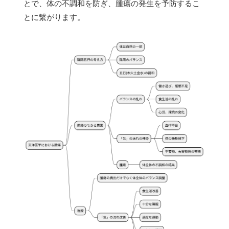
とで、体の不調和を防ぎ、腫瘍の発生を予防するこ
とに繋がります。