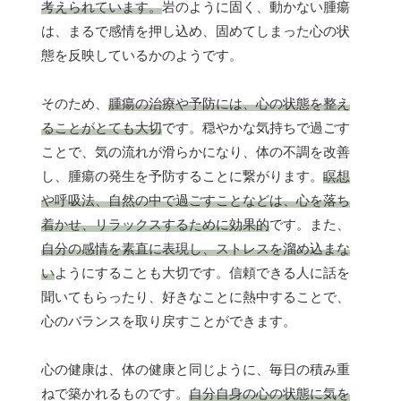
考えられています。
岩のように固く、動かない腫瘍
は、まるで感情を押し込め、固めてしまった心の状
態を反映しているかのようです。
そのため、
腫瘍の治療や予防には、心の状態を整え
ることがとても大切
です。穏やかな気持ちで過ごす
ことで、気の流れが滑らかになり、体の不調を改善
し、腫瘍の発生を予防することに繋がります。
瞑想
や呼吸法、自然の中で過ごすことなどは、心を落ち
着かせ、リラックスするために効果的
です。また、
自分の感情を素直に表現し、ストレスを溜め込まな
い
ようにすることも大切です。信頼できる人に話を
聞いてもらったり、好きなことに熱中することで、
心のバランスを取り戻すことができます。
心の健康は、体の健康と同じように、毎日の積み重
ねで築かれるものです。
自分自身の心の状態に気を