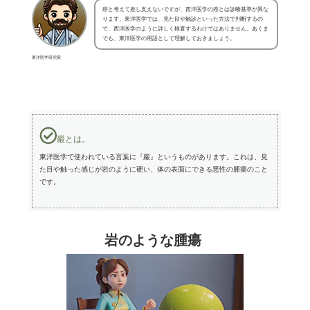
癌と考えて差し支えないですが、西洋医学の癌とは診断基準が異な
ります。東洋医学では、見た目や触診といった方法で判断するの
で、西洋医学のように詳しく検査するわけではありません。あくま
でも、東洋医学の用語として理解しておきましょう。
東洋医学研究家
巖とは。
東洋医学で使われている言葉に『巖』というものがあります。これは、見
た目や触った感じが岩のように硬い、体の表面にできる悪性の腫瘍のこと
です。
岩のような腫瘍