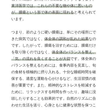
東洋医学では、これらの不要な物や体に悪いもの
が、腫瘍という形で体の表面に現れる
と考えられて
います。
つまり、岩のように硬い腫瘍は、単にその場所にで
きた病気ではなく、
体全体の調和が乱れた結果
なの
です。したがって、腫瘍を治すためには、腫瘍だけ
を取り除くのではなく、
体全体のバランスを整え、
「気」の流れを良くすることが大切
です。体全体の
バランスを整えるためには、食事内容を見直し、旬
の食材を積極的に摂り入れる、十分な睡眠時間を確
保する、適度な運動を心がけるなど、生活習慣の改
善が重要です。また、精神的なストレスを軽減する
ために、リラックスする時間を作ったり、趣味に没
頭したりすることも効果的です。自然のリズムに合
わせた生活を送り、心身ともに健康な状態を保つこ