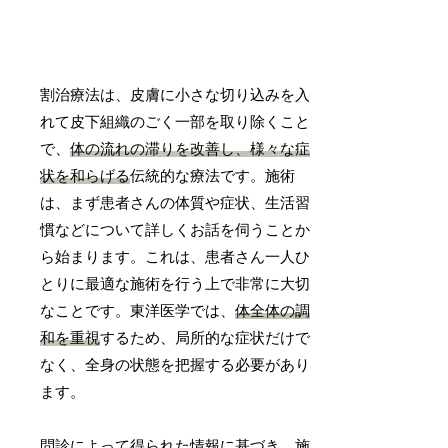
割治療法は、皮膚に小さな切り込みを入
れて皮下組織のごく一部を取り除くこと
で、
体の流れの滞りを改善し、様々な症
状を和らげる
伝統的な療法です。施術
は、まず患者さんの体質や症状、生活習
慣などについて詳しくお話を伺うことか
ら始まります。これは、患者さん一人ひ
とりに最適な施術を行う上で非常に大切
なことです。東洋医学では、
体全体の調
和を重視
するため、局所的な症状だけで
なく、全身の状態を把握する必要があり
ます。
問診によって得られた情報に基づき、施