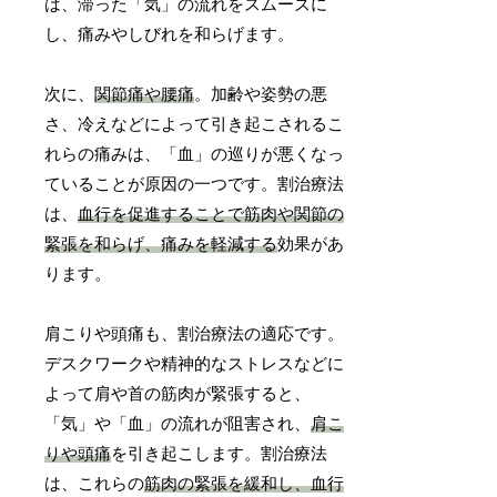
は、滞った「気」の流れをスムーズに
し、痛みやしびれを和らげます。
次に、
関節痛や腰痛
。加齢や姿勢の悪
さ、冷えなどによって引き起こされるこ
れらの痛みは、「血」の巡りが悪くなっ
ていることが原因の一つです。割治療法
は、
血行を促進することで筋肉や関節の
緊張を和らげ、痛みを軽減する
効果があ
ります。
肩こりや頭痛も、割治療法の適応です。
デスクワークや精神的なストレスなどに
よって肩や首の筋肉が緊張すると、
「気」や「血」の流れが阻害され、
肩こ
りや頭痛
を引き起こします。割治療法
は、これらの
筋肉の緊張を緩和し、血行