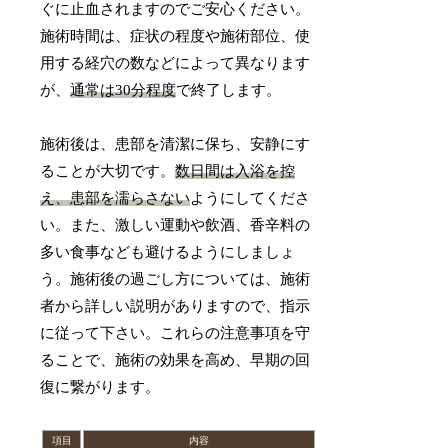
ぐに止血されますのでご安心ください。
施術時間は、症状の程度や施術部位、使
用する経穴の数などによって異なります
が、
通常は30分程度
で終了します。
施術後は、患部を清潔に保ち、安静にす
ることが大切です。
数日間は入浴を控
え、患部を濡らさない
ようにしてくださ
い。また、激しい運動や飲酒、香辛料の
多い食事なども避けるようにしましょ
う。施術後の過ごし方については、施術
者から詳しい説明がありますので、指示
に従って下さい。これらの注意事項を守
ることで、施術の効果を高め、早期の回
復に繋がります。
項目
内容