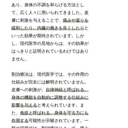
あり、身体の不調を和らげる方法とし
て、広く人々に用いられてきました。皮
膚に刺激を与えることで、
痛みや凝りを
緩和したり、内臓の働きを良くしたり
と
いった効果が期待されています。しか
し、現代医学の見地からは、その効果が
はっきりと証明されているわけではあり
ません。
割治療法は、現代医学では、その作用の
仕組みが完全には解明されていません。
皮膚への刺激が、
自律神経と呼ばれる、
身体の機能を自動的に調整する仕組みに
影響を与える
と考えられています。ま
た、
免疫と呼ばれる、身体を守る力にも
作用する
可能性が示唆されています。一