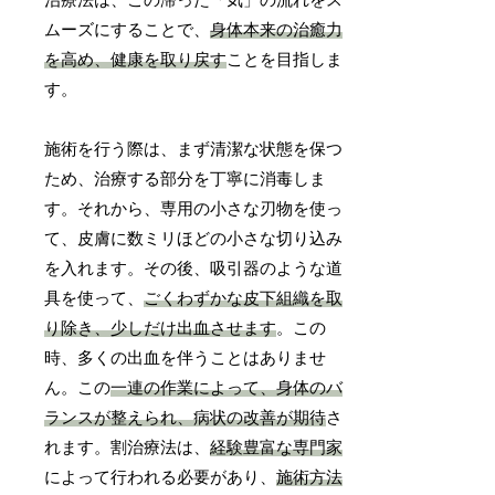
治療法は、この滞った「気」の流れをス
ムーズにすることで、
身体本来の治癒力
を高め、健康を取り戻す
ことを目指しま
す。
施術を行う際は、まず清潔な状態を保つ
ため、治療する部分を丁寧に消毒しま
す。それから、専用の小さな刃物を使っ
て、皮膚に数ミリほどの小さな切り込み
を入れます。その後、吸引器のような道
具を使って、
ごくわずかな皮下組織を取
り除き、少しだけ出血させます
。この
時、多くの出血を伴うことはありませ
ん。この
一連の作業によって、身体のバ
ランスが整えられ、病状の改善が期待
さ
れます。割治療法は、
経験豊富な専門家
によって行われる必要があり、
施術方法