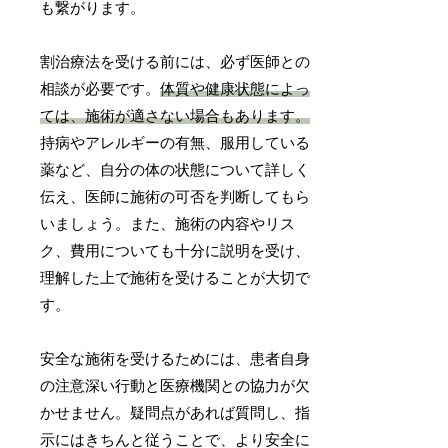
も繋がります。
割治療法を受ける前には、必ず医師との
相談が必要です。
体質や健康状態によっ
ては、施術が適さない場合もあります。
持病やアレルギーの有無、服用している
薬など、自分の体の状態について詳しく
伝え、医師に施術の可否を判断してもら
いましょう。また、施術の内容やリス
ク、費用についても十分に説明を受け、
理解した上で施術を受けることが大切で
す。
安全な施術を受けるためには、患者自身
の注意深い行動と医療機関との協力が欠
かせません。疑問点があれば質問し、指
示にはきちんと従うことで、より安全に