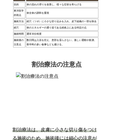
目的
体の流れの滞りを改善し、様々な症状を和らげる
東洋医学
体全体の調和を重視
的視点
施術方法
経穴（ツボ）に小さな切り込みを入れ、皮下組織の一部を除去
経穴
体のエネルギーの通り道である経絡上にある特定の点
施術時間
通常30分程度
施術後の
数日間は入浴を控え、患部を濡らさない。激しい運動や飲酒、
注意点
香辛料の多い食事なども避ける。
割治療法の注意点
割治療法は、皮膚に小さな切り傷をつけ
る施術のため、施術後には細心の注意が