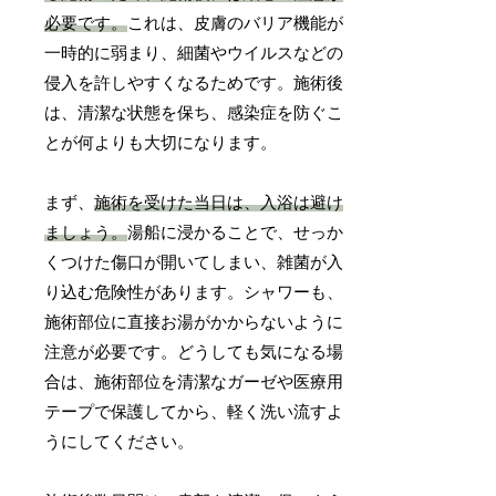
必要です。
これは、皮膚のバリア機能が
一時的に弱まり、細菌やウイルスなどの
侵入を許しやすくなるためです。施術後
は、清潔な状態を保ち、感染症を防ぐこ
とが何よりも大切になります。
まず、
施術を受けた当日は、入浴は避け
ましょう。
湯船に浸かることで、せっか
くつけた傷口が開いてしまい、雑菌が入
り込む危険性があります。シャワーも、
施術部位に直接お湯がかからないように
注意が必要です。どうしても気になる場
合は、施術部位を清潔なガーゼや医療用
テープで保護してから、軽く洗い流すよ
うにしてください。