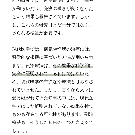
部の研究では、割治療法によって、痛み
が和らいだり、免疫の働きが良くなった
という結果も報告されています。しか
し、これらの研究はまだ十分ではなく、
さらなる検証が必要です。
現代医学では、病気や怪我の治療には、
科学的な根拠に基づいた方法が用いられ
ます。割治療法は、
その効果が科学的に
完全に証明されているわけではない
た
め、現代医学の主流な治療法とはみなさ
れていません。しかし、古くから人々に
受け継がれてきた知恵の中には、現代医
学ではまだ解明されていない効果を持つ
ものも存在する可能性があります。割治
療法も、そうした知恵の一つと言えるで
しょう。