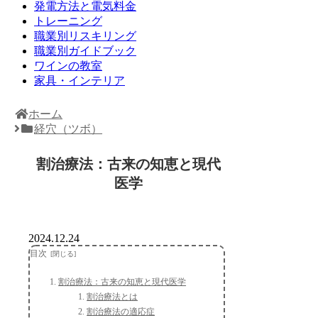
発電方法と電気料金
トレーニング
職業別リスキリング
職業別ガイドブック
ワインの教室
家具・インテリア
ホーム
経穴（ツボ）
割治療法：古来の知恵と現代
医学
2024.12.24
目次
割治療法：古来の知恵と現代医学
割治療法とは
割治療法の適応症