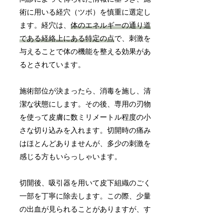
術に用いる経穴（ツボ）を慎重に選定し
ます。経穴は、
体のエネルギーの通り道
である経絡上にある特定の点
で、刺激を
与えることで体の機能を整える効果があ
るとされています。
施術部位が決まったら、消毒を施し、清
潔な状態にします。その後、専用の刃物
を使って皮膚に数ミリメートル程度の小
さな切り込みを入れます。切開時の痛み
はほとんどありませんが、多少の刺激を
感じる方もいらっしゃいます。
切開後、吸引器を用いて皮下組織のごく
一部を丁寧に除去します。この際、少量
の出血が見られることがありますが、す