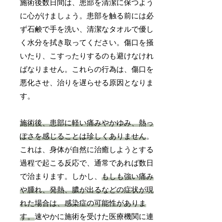
施術後数日間は、患部を清潔に保つよう
に心がけましょう。患部を触る前には必
ず石鹸で手を洗い、清潔なタオルで優し
く水分を拭き取ってください。傷口を掻
いたり、こすったりするのも避けなけれ
ばなりません。これらの行為は、傷口を
悪化させ、治りを遅らせる原因となりま
す。
施術後、患部に軽い痛みやかゆみ、熱っ
ぽさを感じることは珍しくありません
。
これは、身体が自然に治癒しようとする
過程で起こる反応で、通常であれば数日
で治まります。しかし、
もしも強い痛み
や腫れ、発熱、膿が出るなどの症状が現
れた場合は、感染症の可能性がありま
す。
速やかに施術を受けた医療機関に連