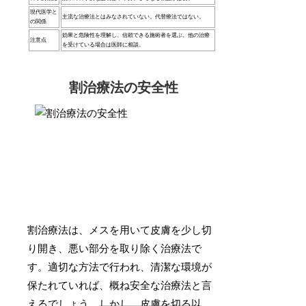
現代医学と
主流な治療法とはみなされていない。代替療法ではない。
の関係
効果と危険性を理解し、信頼できる施術者を選ぶ。他の治療
注意点
を受けている場合は医師に相談。
割治療法の安全性
割治療法は、メスを用いて皮膚を少し切
り開き、悪い部分を取り除く治療法で
す。適切な方法で行われ、清潔な環境が
保たれていれば、概ね安全な治療法と言
えるでしょう。
しかし、皮膚を切る以