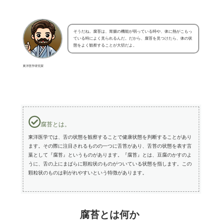
そうだね。腐苔は、胃腸の機能が弱っている時や、体に熱がこもっ
ている時によく見られるんだ。だから、腐苔を見つけたら、体の状
態をよく観察することが大切だよ。
東洋医学研究家
腐苔とは。
東洋医学では、舌の状態を観察することで健康状態を判断することがあり
ます。その際に注目されるものの一つに舌苔があり、舌苔の状態を表す言
葉として『腐苔』というものがあります。『腐苔』とは、豆腐のかすのよ
うに、舌の上にまばらに顆粒状のものがついている状態を指します。この
顆粒状のものは剥がれやすいという特徴があります。
腐苔とは何か