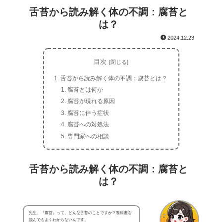
舌苔から読み解く体の不調：腐苔と
は？
2024.12.23
目次
舌苔から読み解く体の不調：腐苔とは？
腐苔とは何か
腐苔が現れる原因
腐苔に伴う症状
腐苔への対処法
専門家への相談
舌苔から読み解く体の不調：腐苔と
は？
先生、『腐苔』って、どんな舌苔のことですか？教科書を
読んでもよくわからないんです。