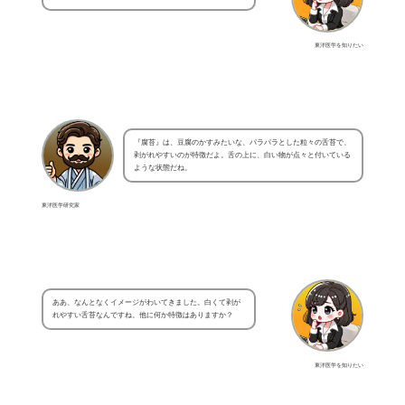
東洋医学を知りたい
『腐苔』は、豆腐のかすみたいな、パラパラとした粒々の舌苔で、
剥がれやすいのが特徴だよ。舌の上に、白い物が点々と付いている
ような状態だね。
東洋医学研究家
ああ、なんとなくイメージがわいてきました。白くて剥が
れやすい舌苔なんですね。他に何か特徴はありますか？
東洋医学を知りたい