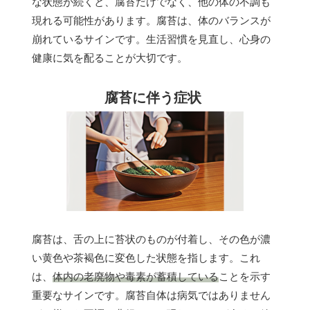
な状態が続くと、腐苔だけでなく、他の体の不調も
現れる可能性があります。腐苔は、体のバランスが
崩れているサインです。生活習慣を見直し、心身の
健康に気を配ることが大切です。
腐苔に伴う症状
腐苔は、舌の上に苔状のものが付着し、その色が濃
い黄色や茶褐色に変色した状態を指します。これ
は、
体内の老廃物や毒素が蓄積している
ことを示す
重要なサインです。腐苔自体は病気ではありません