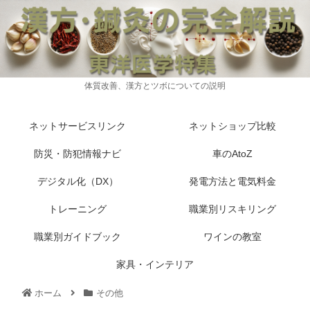
体質改善、漢方とツボについての説明
ネットサービスリンク
ネットショップ比較
防災・防犯情報ナビ
車のAtoZ
デジタル化（DX）
発電方法と電気料金
トレーニング
職業別リスキリング
職業別ガイドブック
ワインの教室
家具・インテリア
ホーム
その他