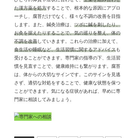
た漢方薬を処方
することで、根本的な原因にアプロ
ーチし、腐苔だけでなく、様々な不調の改善を目指
します。また、鍼灸治療は、
ツボに鍼を刺したり、
お灸を据えたりすることで、気の巡りを整え、体の
不調を改善
していきます。これらの治療に加えて、
食生活や睡眠など、生活習慣に関するアドバイス
も
受けることができます。専門家の指導の下、生活習
慣を見直すことで、健康維持にも繋がります。腐苔
は、体からの大切なサインです。このサインを見逃
さず、適切な対処をすることで、健康な状態を保つ
ことができます。気になる症状があれば、早めに専
門家に相談してみましょう。