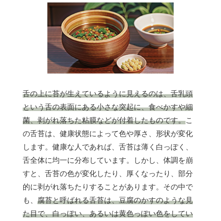
舌の上に苔が生えているように見えるのは、舌乳頭
という舌の表面にある小さな突起に、食べかすや細
菌、剥がれ落ちた粘膜などが付着したものです。
こ
の舌苔は、健康状態によって色や厚さ、形状が変化
します。健康な人であれば、舌苔は薄く白っぽく、
舌全体に均一に分布しています。しかし、体調を崩
すと、舌苔の色が変化したり、厚くなったり、部分
的に剥がれ落ちたりすることがあります。その中で
も、
腐苔と呼ばれる舌苔は、豆腐のかすのような見
た目で、白っぽい、あるいは黄色っぽい色をしてい